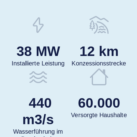
38 MW
12 km
Installierte Leistung
Konzessionsstrecke
440
60.000
m3/s
Versorgte Haushalte
Wasserführung im