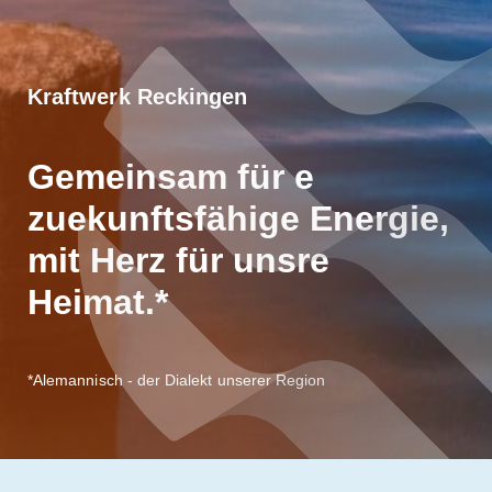
Kraftwerk Reckingen
Gemeinsam für e
zuekunftsfähige Energie,
mit Herz für unsre
Heimat.*
*Alemannisch - der Dialekt unserer Region